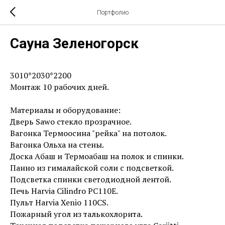
Портфолио
Сауна Зеленогорск
3010*2030*2200
Монтаж 10 рабочих дней.
Материалы и оборудование:
Дверь Sawo стекло прозрачное.
Вагонка Термоосина "рейка" на потолок.
Вагонка Ольха на стены.
Доска Абаш и Термоабаш на полок и спинки.
Панно из гималайской соли с подсветкой.
Подсветка спинки светодиодной лентой.
Печь Harvia Cilindro PC110E.
Пульт Harvia Xenio 110CS.
Пожарный угол из талькохлорита.