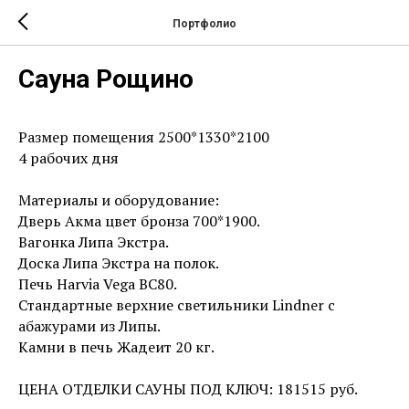
Портфолио
Сауна Рощино
Размер помещения 2500*1330*2100
4 рабочих дня
Материалы и оборудование:
Дверь Акма цвет бронза 700*1900.
Вагонка Липа Экстра.
Доска Липа Экстра на полок.
Печь Harvia Vega BC80.
Стандартные верхние светильники Lindner с
абажурами из Липы.
Камни в печь Жадеит 20 кг.
ЦЕНА ОТДЕЛКИ САУНЫ ПОД КЛЮЧ: 181515 руб.