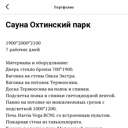
Портфолио
Сауна Охтинский парк
1900*2000*2100
7 рабочих дней
Материалы и оборудование:
Дверь стекло бронза 700*1900.
Вагонка на стены Ольха Экстра.
Вагонка на потолок Термоосина.
Доска Термоосина на полок и спинки.
Подсветка полка и спинки светодиодной лентой.
Панно на потолке из можжевеловых срезов с
подсветкой 1000*1200.
Печь Harvia Vega BC90. со встроенным пультом.
Пожарная стена из талькохлорита.