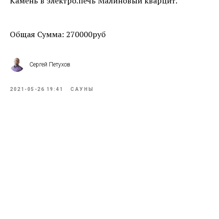
Камень в электро.печь Малиновый кварцит.
Общая Сумма: 270000руб
Сергей Петухов
2021-05-26 19:41
САУНЫ