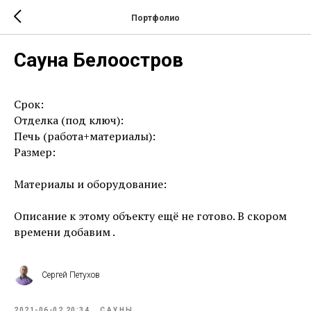
Портфолио
Сауна Белоостров
Срок:
Отделка (под ключ):
Печь (работа+материалы):
Размер:
Материалы и оборудование:
Описание к этому объекту ещё не готово. В скором
времени добавим .
Сергей Петухов
2021-06-02 20:34
САУНЫ