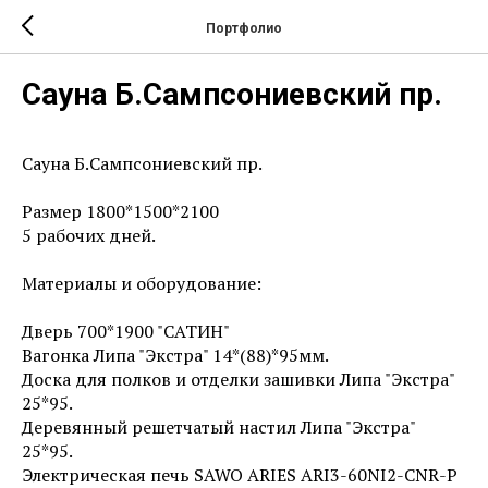
Портфолио
Сауна Б.Сампсониевский пр.
Сауна Б.Сампсониевский пр.
Размер 1800*1500*2100
5 рабочих дней.
Материалы и оборудование:
Дверь 700*1900 "САТИН"
Вагонка Липа "Экстра" 14*(88)*95мм.
Доска для полков и отделки зашивки Липа "Экстра"
25*95.
Деревянный решетчатый настил Липа "Экстра"
25*95.
Электрическая печь SAWO ARIES ARI3-60NI2-CNR-P