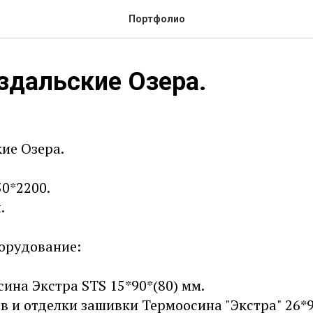
Портфолио
здальские Озера.
ие Озера.
0*2200.
.
орудование:
ина Экстра STS 15*90*(80) мм.
в и отделки зашивки Термоосина "Экстра" 26*9