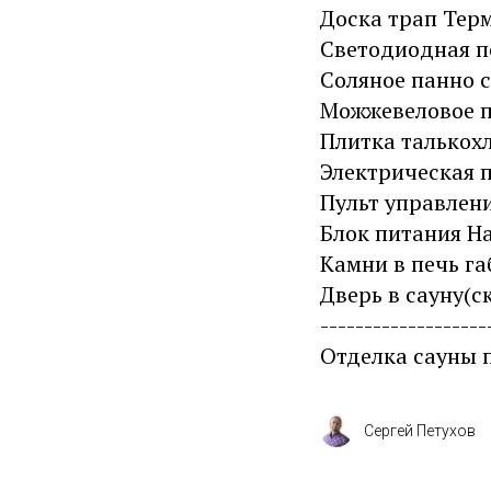
Доска трап Терм
Светодиодная п
Соляное панно с
Можжевеловое па
Плитка талькох
Электрическая п
Пульт управлени
Блок питания Ha
Камни в печь га
Дверь в сауну(с
-------------------
Отделка сауны 
Сергей Петухов