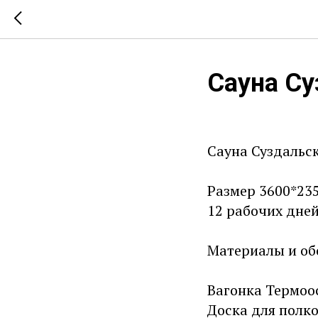
Сауна Су
Сауна Суздальск
Размер 3600*235
12 рабочих дней
Материалы и об
Вагонка Термоос
Доска для полко