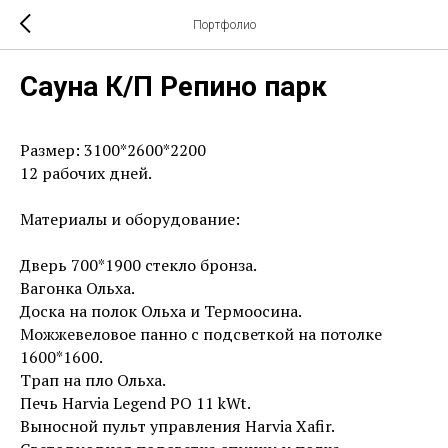
Портфолио
Сауна К/П Репино парк
Размер: 3100*2600*2200
12 рабочих дней.
Материалы и оборудование:
Дверь 700*1900 стекло бронза.
Вагонка Ольха.
Доска на полок Ольха и Термоосина.
Можжевеловое панно с подсветкой на потолке
1600*1600.
Трап на пло Ольха.
Печь Harvia Legend РО 11 kWt.
Выносной пульт управления Harvia Xafir.