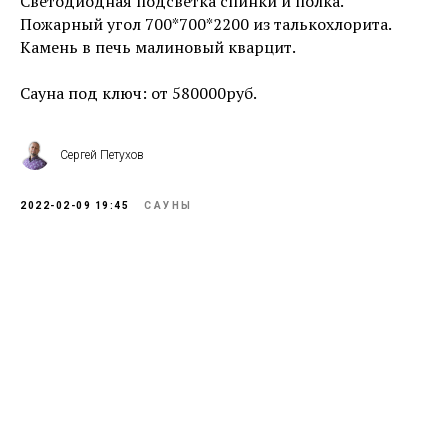
Светодиодная подсветка спинки и полка.
Пожарный угол 700*700*2200 из талькохлорита.
Камень в печь малиновый кварцит.
Сауна под ключ: от 580000руб.
Сергей Петухов
2022-02-09 19:45
САУНЫ