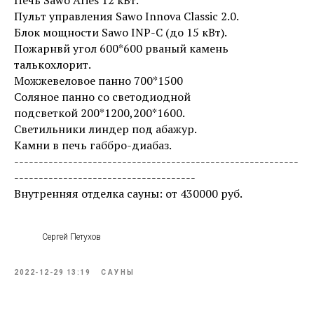
Печь Sawo Aries 12 кВт.
Пульт управления Sawo Innova Classic 2.0.
Блок мощности Sawo INP-C (до 15 кВт).
Пожарнвй угол 600*600 рваный камень
талькохлорит.
Можжевеловое панно 700*1500
Соляное панно со светодиодной
подсветкой 200*1200,200*1600.
Светильники линдер под абажур.
Камни в печь габбро-диабаз.
----------------------------------------------------------
-------------------------------------
Внутренняя отделка сауны: от 430000 руб.
Сергей Петухов
2022-12-29 13:19
САУНЫ