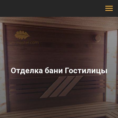
Отделка бани Гостилицы