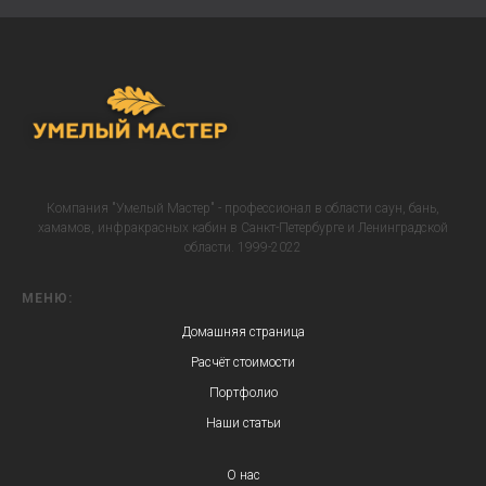
Компания "Умелый Мастер" - профессионал в области саун, бань,
хамамов, инфракрасных кабин в Санкт-Петербурге и Ленинградской
области. 1999-2022
МЕНЮ:
Домашняя страница
Расчёт стоимости
Портфолио
Наши статьи
О нас