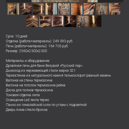
Срок: 10 дней
Отделка (работа+материалы): 249 093 руб.
Печь (работа+материалы): 164 703 руб.
Размер: 2560х2300х2300
Материалы и оборудование:
Дровяная печь для бани Везувий «Русский пар»
Дымоход из нержавеющей стали марки 321
Термостенка из натурального камня талькохлорит рваный камень
Вагонка на стены термоосина
Вагонка на потолок термоосина рейка
Доска для полков термоосина
Тоновая отделка липа
Освещение Led лента термо
Панно из гималайской соли по углам с подсветкой
Дверь Акма стекло бронза